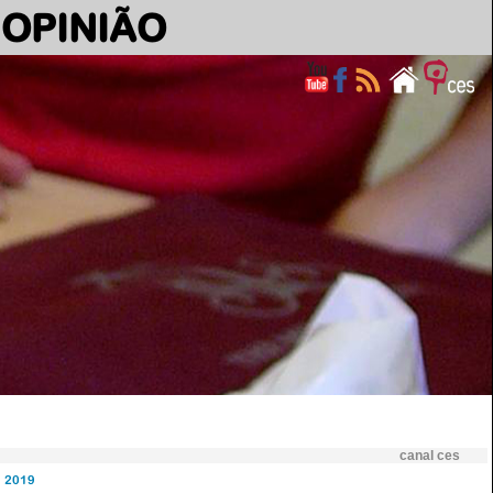
OPINIÃO
canal ces
2019