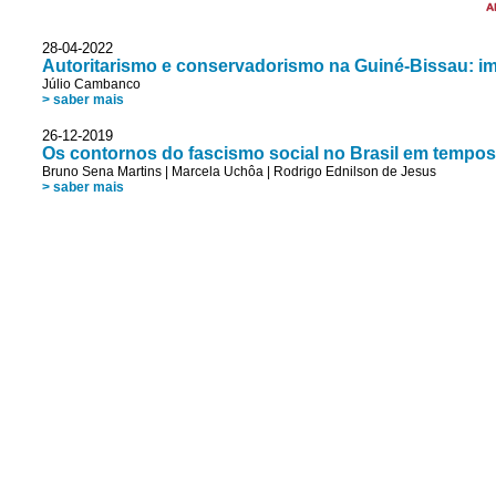
A
28-04-2022
Autoritarismo e conservadorismo na Guiné-Bissau: i
Júlio Cambanco
> saber mais
26-12-2019
Os contornos do fascismo social no Brasil em tempos 
Bruno Sena Martins
|
Marcela Uchôa
|
Rodrigo Ednilson de Jesus
> saber mais