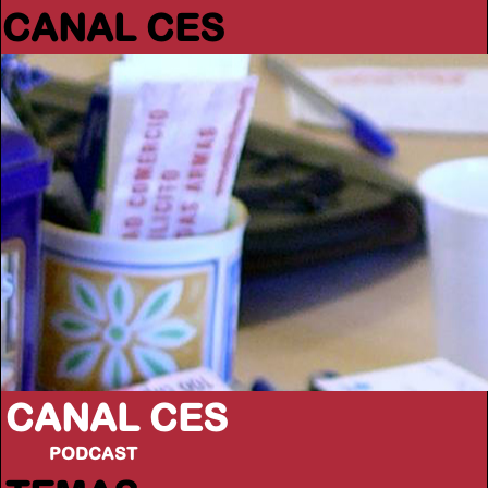
CANAL CES
CANAL CES
PODCAST