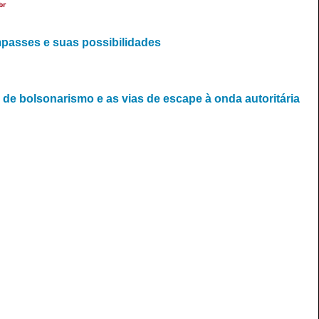
br
mpasses e suas possibilidades
de bolsonarismo e as vias de escape à onda autoritária