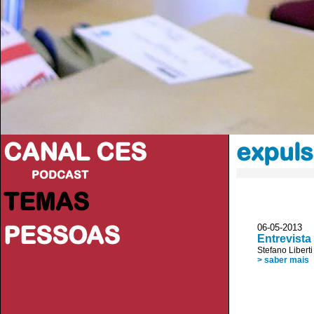
CANAL CES
expul
PODCAST
TEMAS
PESSOAS
06-05-2013
Entrevista
Stefano Liberti
> saber mais