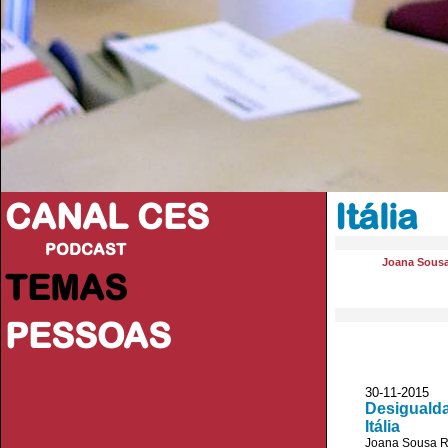
CANAL CES
Itália
PODCAST
Joana Sousa
TEMAS
PESSOAS
30-11-20
Desigualda
Itália
Joana Sousa R