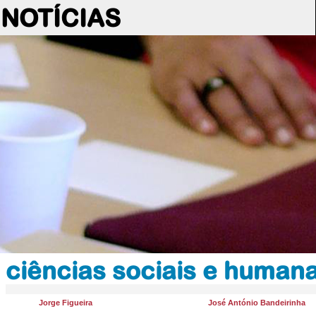
NOTÍCIAS
ciências sociais e human
Jorge Figueira
José António Bandeirinha