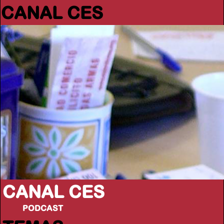
CANAL CES
CANAL CES
PODCAST