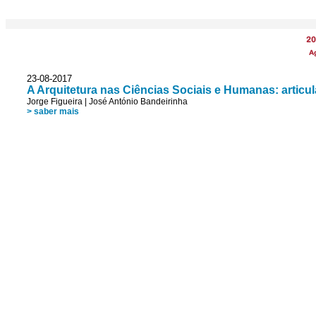
20
A
23-08-2017
A Arquitetura nas Ciências Sociais e Humanas: artic
Jorge Figueira
|
José António Bandeirinha
> saber mais