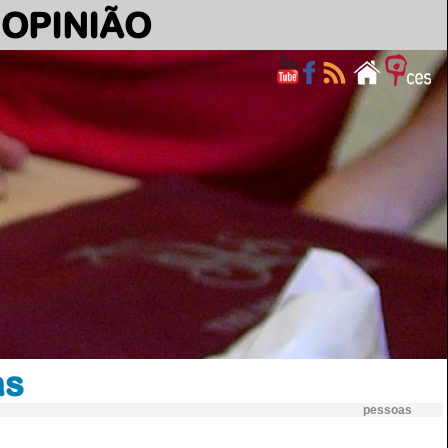
OPINIÃO
as
pessoas