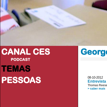
CANAL CES
Georg
PODCAST
TEMAS
PESSOAS
08-10-2012
Entrevist
Thomas Rees
> saber mais