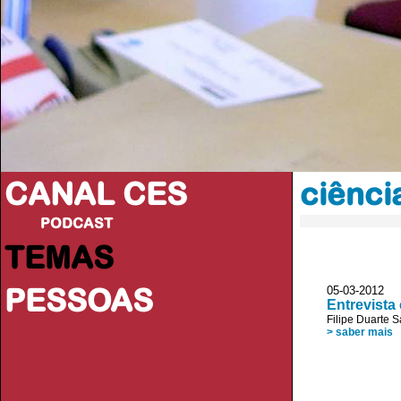
CANAL CES
ciênci
PODCAST
TEMAS
PESSOAS
05-03-2012
Entrevista
Filipe Duarte 
> saber mais