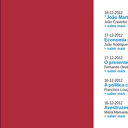
18-12-20
"João Mart
João Cravinho
> saber mais
17-12-20
Economia p
João Rodrigue
> saber mais
17-12-20
O presente
Fernando Olive
> saber mais
16-12-20
A política 
Francisco Lou
> saber mais
16-12-20
Avestruzes
Maria Manuela
> saber mais