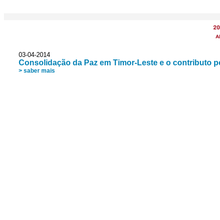
20
A
03-04-2014
Consolidação da Paz em Timor-Leste e o contributo 
> saber mais