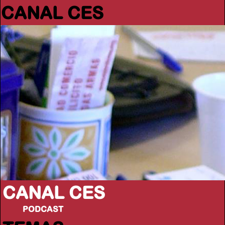
CANAL CES
CANAL CES
PODCAST