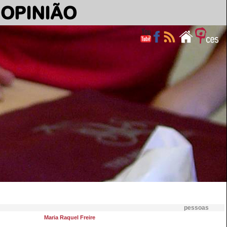
OPINIÃO
pessoas
Maria Raquel Freire