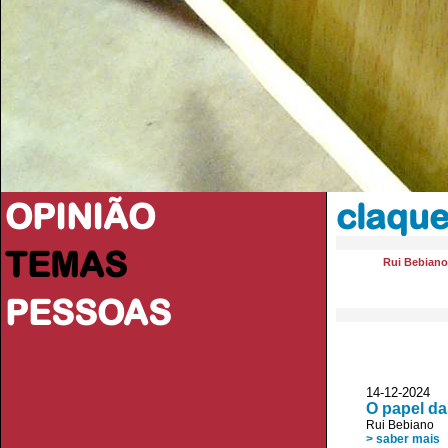
OPINIÃO
claqu
TEMAS
Rui Bebiano
PESSOAS
14-12-2024
O papel da
Rui Bebiano
> saber mais