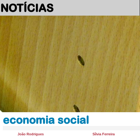
NOTÍCIAS
economia social
João Rodrigues
Sílvia Ferreira