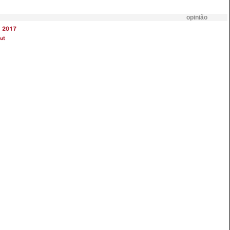
opinião
2017
ut