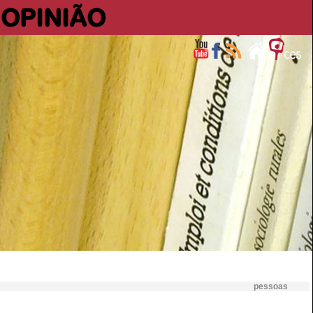
OPINIÃO
pessoas