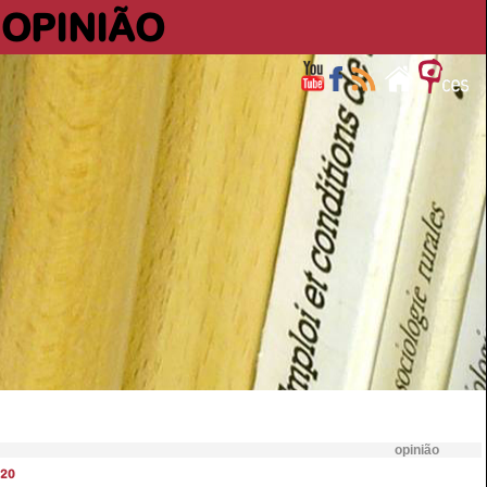
OPINIÃO
opinião
20