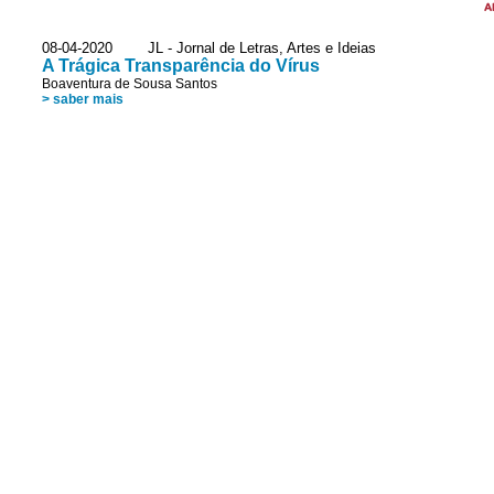
A
08-04-2020 JL - Jornal de Letras, Artes e Ideias
A Trágica Transparência do Vírus
Boaventura de Sousa Santos
> saber mais