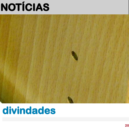
NOTÍCIAS
divindades
20