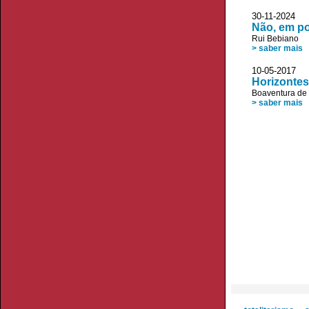
30-11-2024
Não, em po
Rui Bebiano
> saber mais
10-05-2017 JL
Horizontes
Boaventura de
> saber mais