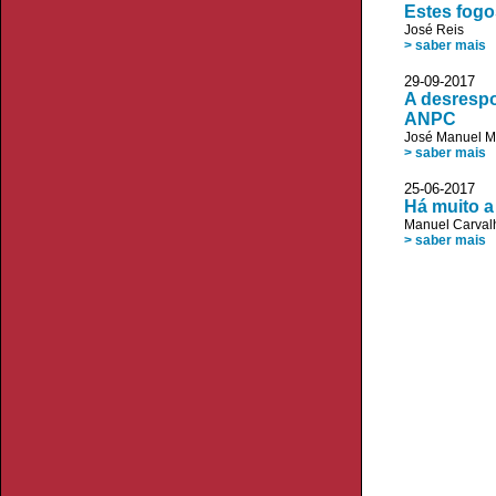
Estes fog
José Reis
> saber mais
29-09-2017
A desrespo
ANPC
José Manuel 
> saber mais
25-06-2017 
Há muito a
Manuel Carvalh
> saber mais