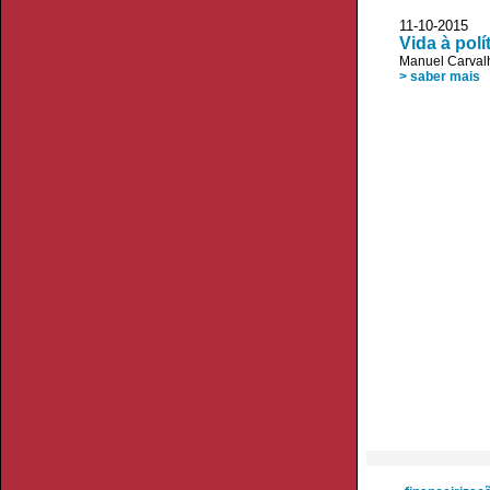
11-10-2015 J
Vida à polí
Manuel Carvalh
> saber mais