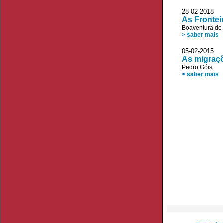
28-02-2018 JL
As Frontei
Boaventura de
> saber mais
05-02-2015
As migraçõ
Pedro Góis
> saber mais