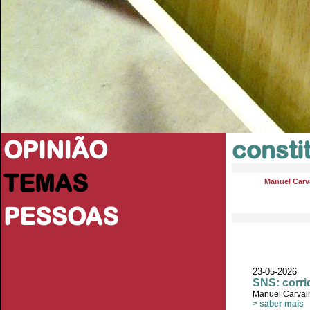
OPINIÃO
consti
TEMAS
Manuel Carva
PESSOAS
23-05-2026 
SNS: corri
Manuel Carvalh
> saber mais