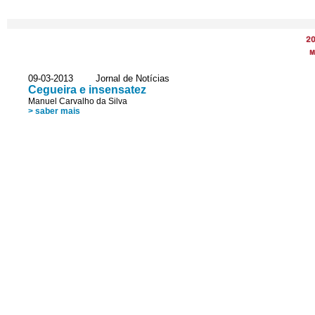
2
M
09-03-2013 Jornal de Notícias
Cegueira e insensatez
Manuel Carvalho da Silva
> saber mais