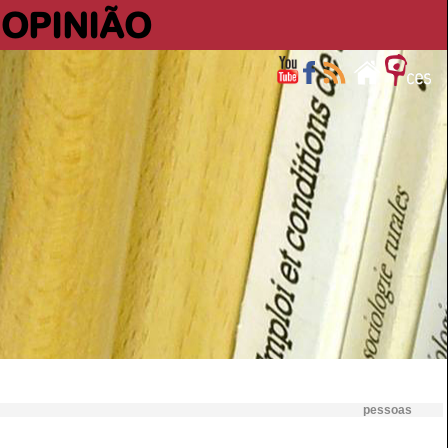
OPINIÃO
pessoas