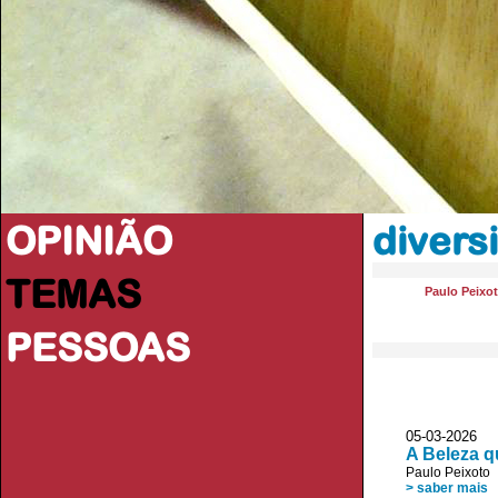
OPINIÃO
divers
TEMAS
Paulo Peixo
PESSOAS
05-03-2026
A Beleza q
Paulo Peixoto
> saber mais