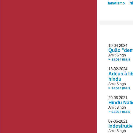
h
fanatismo
19-04-2024
Quão "demo
Amit Singh
> saber mais
13-02-2024
Adeus à li
hindu
Amit Singh
> saber mais
29-06-2021 
Hindu Nat
Amit Singh
> saber mais
07-06-2021
Indestrutív
Amit Singh