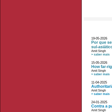
19-05-2026
Por que se
sul-asiátic
Amit Singh
> saber mais
15-05-2026 
How far-rig
Amit Singh
> saber mais
11-04-2025 
Authoritar
Amit Singh
> saber mais
24-01-2025
Contra a p
Amit Singh