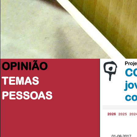
OPINIÃO
Proje
CO
TEMAS
jo
PESSOAS
co
2026
2025
202
01-08-2017 