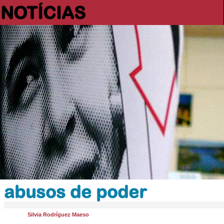
NOTÍCIAS
abusos de poder
Silvia Rodríguez Maeso