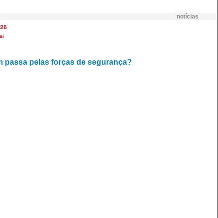
notícias
26
ai
m passa pelas forças de segurança?