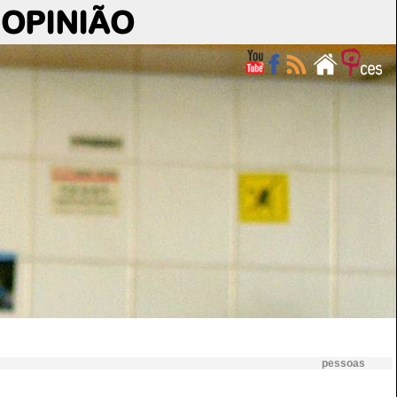
OPINIÃO
pessoas