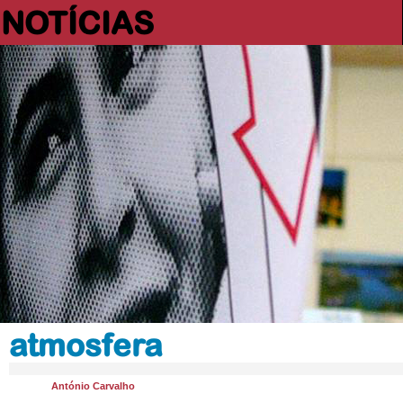
NOTÍCIAS
atmosfera
António Carvalho