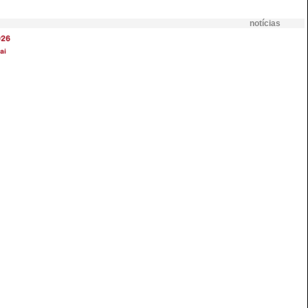
notícias
026
ai