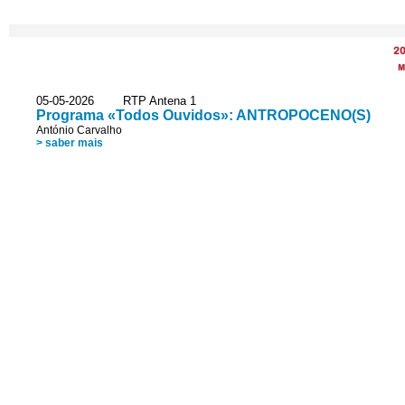
2
M
05-05-2026 RTP Antena 1
Programa «Todos Ouvidos»: ANTROPOCENO(S)
António Carvalho
> saber mais