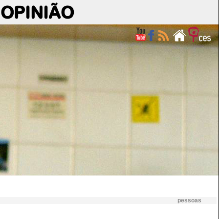
OPINIÃO
pessoas