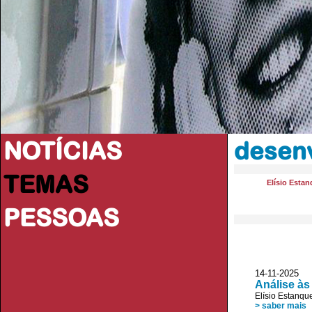
NOTÍCIAS
desenv
TEMAS
Elísio Esta
PESSOAS
14-11-2025
Análise às
Elísio Estanqu
> saber mais