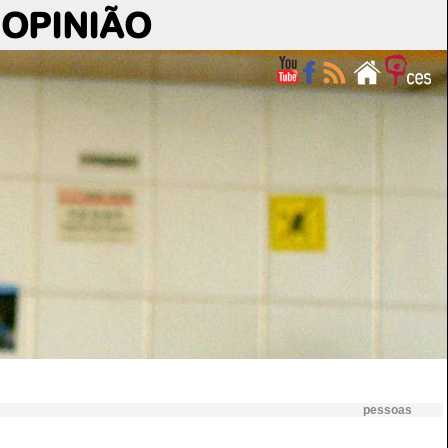
OPINIÃO
pessoas