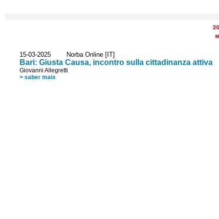
2
M
15-03-2025 Norba Online [IT]
Bari: Giusta Causa, incontro sulla cittadinanza attiva
Giovanni Allegretti
> saber mais