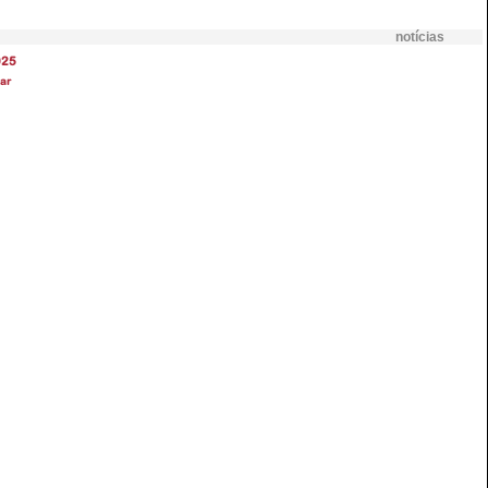
notícias
025
ar