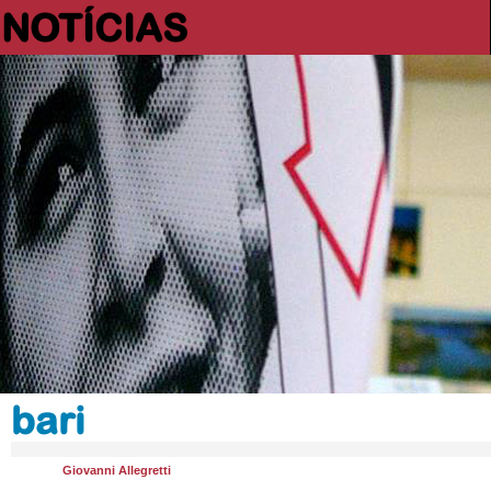
NOTÍCIAS
bari
Giovanni Allegretti