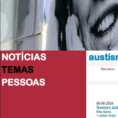
NOTÍCIAS
austi
TEMAS
Rita Serra
PESSOAS
06-06-2024
Somos auti
Rita Serra
> saber mais