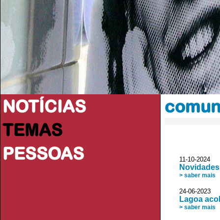
NOTÍCIAS
comuni
TEMAS
PESSOAS
11-10-2024 
Novidades 
> saber mais
24-06-2023 
Lagoa acol
> saber mais