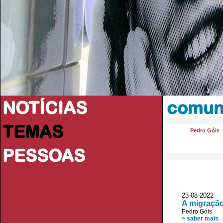
NOTÍCIAS
comuni
TEMAS
Pedro Góis
PESSOAS
23-08-2022 
A migração
Pedro Góis
> saber mais