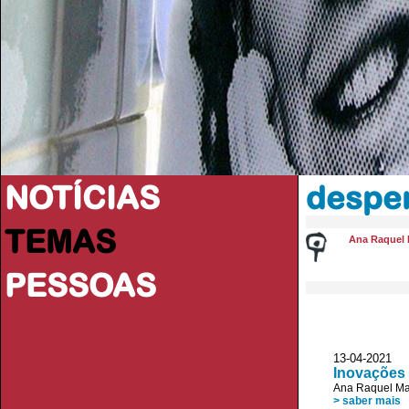
NOTÍCIAS
desper
TEMAS
Ana Raquel 
PESSOAS
13-04-2021 I
Inovações 
Ana Raquel Ma
> saber mais