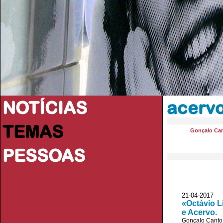
NOTÍCIAS
acerv
TEMAS
Gonçalo Ca
PESSOAS
21-04-201
«Octávio L
e Acervo.
Gonçalo Canto