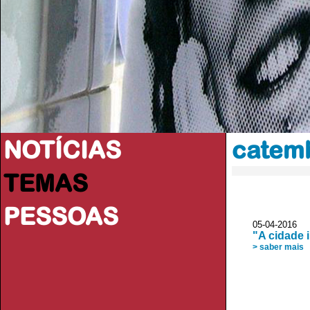
NOTÍCIAS
catem
TEMAS
PESSOAS
05-04-2016 
"A cidade 
> saber mais