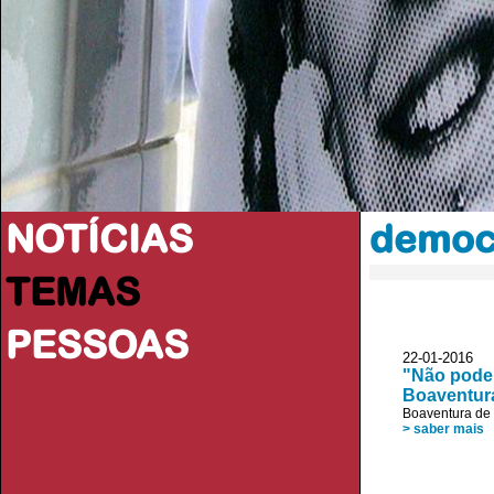
NOTÍCIAS
democ
TEMAS
PESSOAS
22-01-2016 
"Não podem
Boaventur
Boaventura de
> saber mais