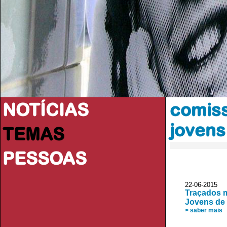
NOTÍCIAS
comiss
jovens
TEMAS
PESSOAS
22-06-2015 D
Traçados m
Jovens de
> saber mais