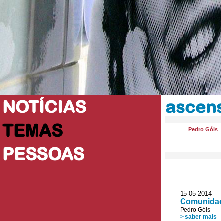
NOTÍCIAS
ascens
TEMAS
Pedro Góis
PESSOAS
15-05-2014 
Comunidad
Pedro Góis
> saber mais