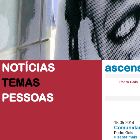
NOTÍCIAS
ascens
TEMAS
Pedro Góis
PESSOAS
15-05-2014 
Comunidad
Pedro Góis
> saber mais