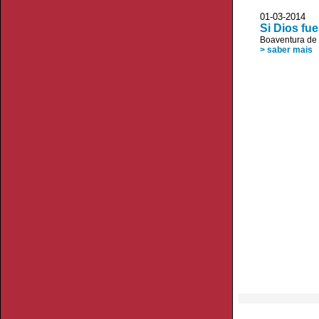
01-03-2014 
Si Dios fu
Boaventura de
> saber mais