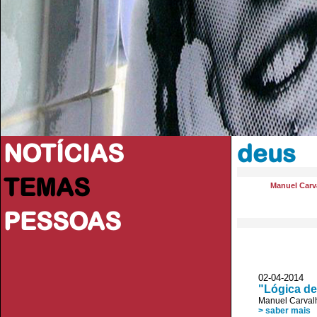
NOTÍCIAS
deus
TEMAS
Manuel Carva
PESSOAS
02-04-2014
"Lógica de
Manuel Carvalh
> saber mais