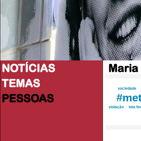
NOTÍCIAS
Maria
TEMAS
sociedade
#me
PESSOAS
violação
luta fe