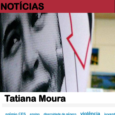
NOTÍCIAS
Tatiana Moura
violência
prémio CES
juven
ensino
diversidade de género