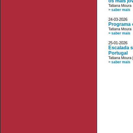
os mais jo
Tatiana Moura
> saber mais
24-03-202
Programa «
Tatiana Moura
> saber mais
25-01-2026
Escalada s
Portugal
Tatiana Moura
> saber mais