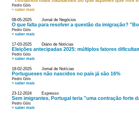
"Tínhamos mais habitantes do que aqueles que nós 
Pedro Góis
> saber mais
08-05-2025 Jornal de Negócios
O que falta para resolver a questão da imigração? "B
Pedro Góis
> saber mais
17-03-2025 Diário de Notícias
Eleições antecipadas 2025: múltiplos fatores dificulta
Pedro Góis
> saber mais
18-02-2025 Jornal de Notícias
Portugueses não nascidos no país já são 16%
Pedro Góis
> saber mais
23-12-2024 Expresso
Sem imigrantes, Portugal teria "uma contração forte 
Pedro Góis
> saber mais