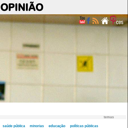
OPINIÃO
temas
saúde pública
minorias
educação
políticas públicas