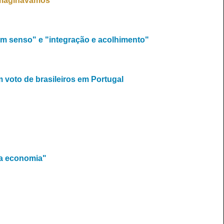
imaginávamos"
om senso" e "integração e acolhimento"
m voto de brasileiros em Portugal
da economia"