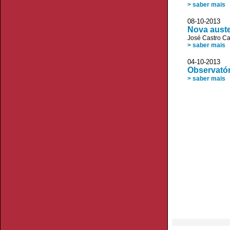
> saber mais
08-10-2013 
Nova auste
José Castro C
> saber mais
04-10-2013 
Observatór
> saber mais