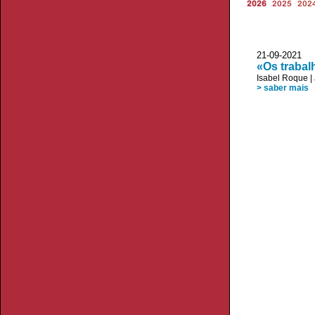
2026
2025
202
21-09-2021
«Os trabal
Isabel Roque
|
> saber mais