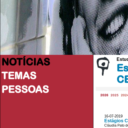
NOTÍCIAS
Estu
Es
TEMAS
C
PESSOAS
2026
2025
202
16-07-2019 
Estágios C
Cláudia Pato d