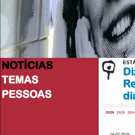
NOTÍCIAS
ESTÁ
Di
TEMAS
Re
PESSOAS
di
2026
2025
202
16-07-2019 