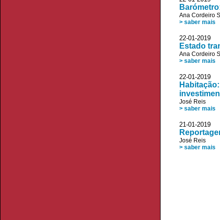
Barómetro:
Ana Cordeiro 
> saber mais
22-01-2019
Estado tra
Ana Cordeiro 
> saber mais
22-01-201
Habitação:
investimen
José Reis
> saber mais
21-01-2019
Reportagem
José Reis
> saber mais