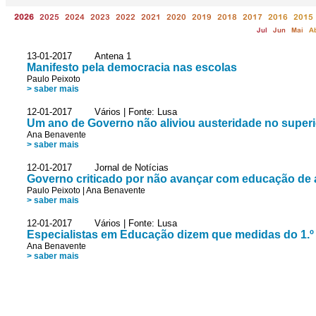
2026
2025
2024
2023
2022
2021
2020
2019
2018
2017
2016
2015
Jul
Jun
Mai
A
13-01-2017 Antena 1
Manifesto pela democracia nas escolas
Paulo Peixoto
> saber mais
12-01-2017 Vários | Fonte: Lusa
Um ano de Governo não aliviou austeridade no superio
Ana Benavente
> saber mais
12-01-2017 Jornal de Notícias
Governo criticado por não avançar com educação de 
Paulo Peixoto
|
Ana Benavente
> saber mais
12-01-2017 Vários | Fonte: Lusa
Especialistas em Educação dizem que medidas do 1.º 
Ana Benavente
> saber mais