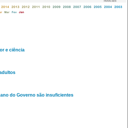
notícias
2014
2013
2012
2011
2010
2009
2008
2007
2006
2005
2004
2003
br
Mar
Fev
Jan
r e ciência
adultos
ano do Governo são insuficientes