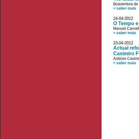
Boaventura de
> saber mais
24-04-2012 D
O Tempo e 
Manuel Carvalh
> saber mais
23-04-2012
Actual ref
Casimiro F
António Casimi
> saber mais