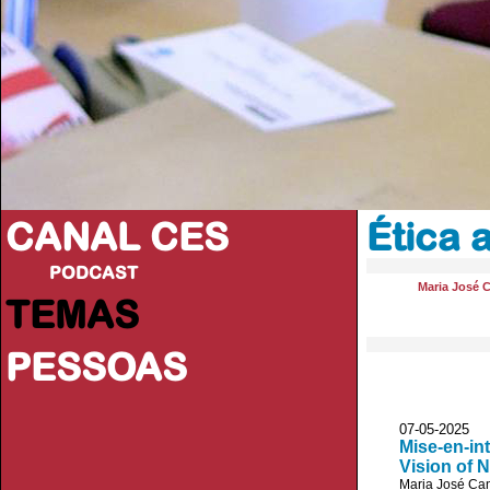
CANAL CES
Ética 
PODCAST
Maria José 
TEMAS
PESSOAS
07-05-20
Mise-en-in
Vision of 
Maria José Ca