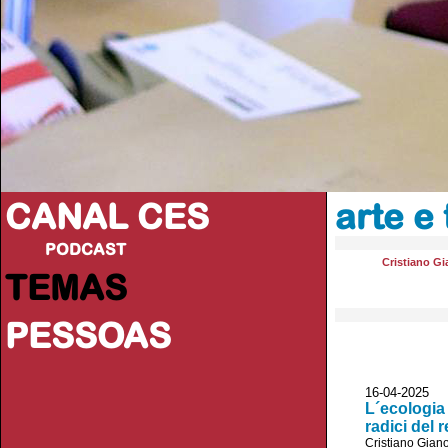
CANAL CES
arte e
PODCAST
Cristiano Gi
TEMAS
PESSOAS
16-04-20
L´ecologia 
radici del
Cristiano Giano