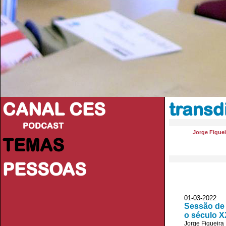
CANAL CES
transd
PODCAST
Jorge Figuei
TEMAS
PESSOAS
01-03-20
Sessão de 
o século X
Jorge Figueira